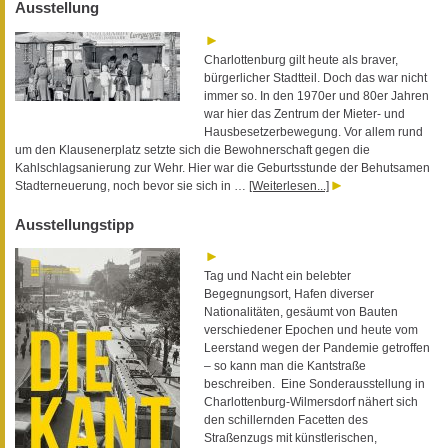
Ausstellung
Charlottenburg gilt heute als braver,
bürgerlicher Stadtteil. Doch das war nicht
immer so. In den 1970er und 80er Jahren
war hier das Zentrum der Mieter- und
Hausbesetzerbewegung. Vor allem rund
um den Klausenerplatz setzte sich die Bewohnerschaft gegen die
Kahlschlagsanierung zur Wehr. Hier war die Geburtsstunde der Behutsamen
Stadterneuerung, noch bevor sie sich in …
[Weiterlesen...]
Ausstellungstipp
Tag und Nacht ein belebter
Begegnungsort, Hafen diverser
Nationalitäten, gesäumt von Bauten
verschiedener Epochen und heute vom
Leerstand wegen der Pandemie getroffen
– so kann man die Kantstraße
beschreiben. Eine Sonderausstellung in
Charlottenburg-Wilmersdorf nähert sich
den schillernden Facetten des
Straßenzugs mit künstlerischen,