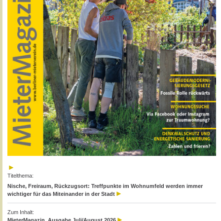
Titelthema:
Nische, Freiraum, Rückzugsort: Treffpunkte im Wohnumfeld werden immer
wichtiger für das Miteinander in der Stadt
Zum Inhalt:
MieterMagazin, Ausgabe Juli/August 2026