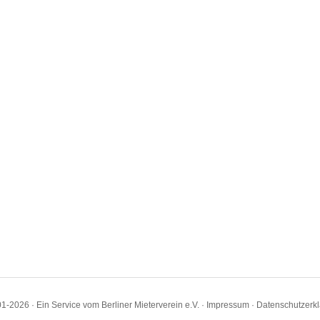
1-2026 · Ein Service vom Berliner Mieterverein e.V. ·
Impressum
·
Datenschutzerk