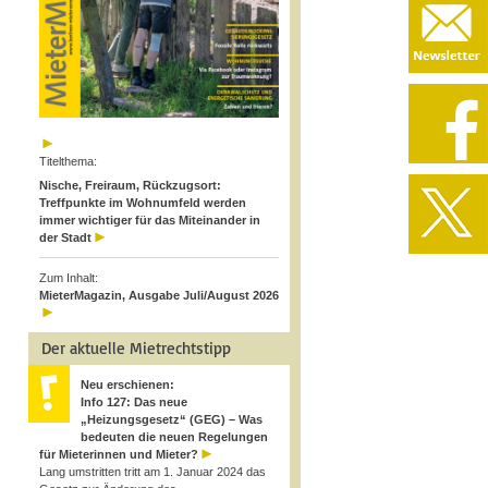
Titelthema:
Nische, Freiraum, Rückzugsort:
Treffpunkte im Wohnumfeld werden
immer wichtiger für das Miteinander in
der Stadt
Zum Inhalt:
MieterMagazin, Ausgabe Juli/August 2026
Der aktuelle Mietrechtstipp
Neu erschienen:
Info 127: Das neue
„Heizungsgesetz“ (GEG) – Was
bedeuten die neuen Regelungen
für Mieterinnen und Mieter?
Lang umstritten tritt am 1. Januar 2024 das