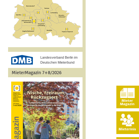
Landesverband Berlin im
Deutschen Mieterbund
MieterMagazin 7+8/2026