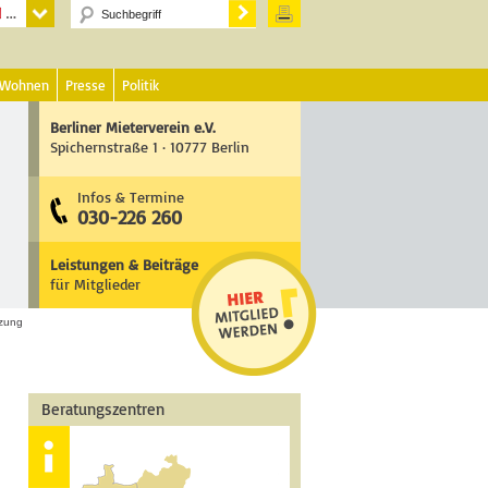
 Wohnen
Presse
Politik
Berliner Mieterverein e.V.
Spichernstraße 1 · 10777 Berlin
Infos & Termine
030-226 260
Leistungen & Beiträge
für Mitglieder
zung
Beratungszentren