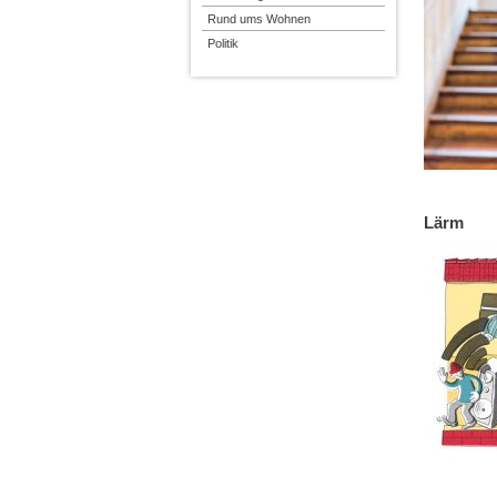
Rund ums Wohnen
Politik
Lärm