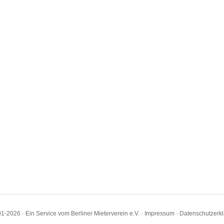
1-2026 · Ein Service vom Berliner Mieterverein e.V. ·
Impressum
·
Datenschutzerk