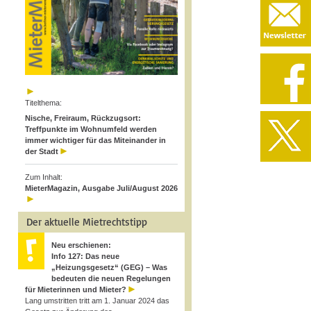
Titelthema:
Nische, Freiraum, Rückzugsort:
Treffpunkte im Wohnumfeld werden
immer wichtiger für das Miteinander in
der Stadt
Zum Inhalt:
MieterMagazin, Ausgabe Juli/August 2026
Der aktuelle Mietrechtstipp
Neu erschienen:
Info 127: Das neue
„Heizungsgesetz“ (GEG) – Was
bedeuten die neuen Regelungen
für Mieterinnen und Mieter?
Lang umstritten tritt am 1. Januar 2024 das