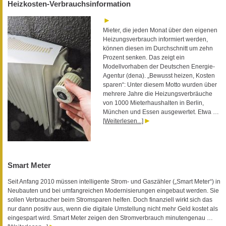
Heizkosten-Verbrauchsinformation
Mieter, die jeden Monat über den eigenen
Heizungsverbrauch informiert werden,
können diesen im Durchschnitt um zehn
Prozent senken. Das zeigt ein
Modellvorhaben der Deutschen Energie-
Agentur (dena). „Bewusst heizen, Kosten
sparen“: Unter diesem Motto wurden über
mehrere Jahre die Heizungsverbräuche
von 1000 Mieterhaushalten in Berlin,
München und Essen ausgewertet. Etwa …
[Weiterlesen...]
Smart Meter
Seit Anfang 2010 müssen intelligente Strom- und Gaszähler („Smart Meter“) in
Neubauten und bei umfangreichen Modernisierungen eingebaut werden. Sie
sollen Verbraucher beim Stromsparen helfen. Doch finanziell wirkt sich das
nur dann positiv aus, wenn die digitale Umstellung nicht mehr Geld kostet als
eingespart wird. Smart Meter zeigen den Stromverbrauch minutengenau …