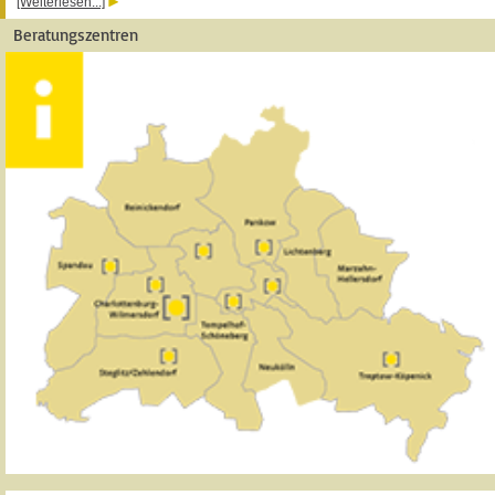
[Weiterlesen...]
Beratungszentren