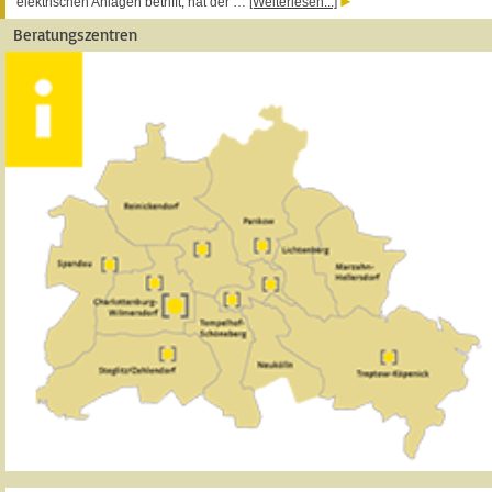
elektrischen Anlagen betrifft, hat der …
[Weiterlesen...]
Beratungszentren