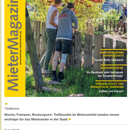
Titelthema:
Nische, Freiraum, Rückzugsort: Treffpunkte im Wohnumfeld werden immer
wichtiger für das Miteinander in der Stadt