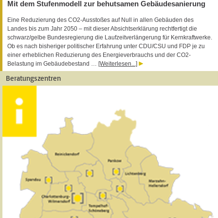
Mit dem Stufenmodell zur behutsamen Gebäudesanierung
Eine Reduzierung des CO2-Ausstoßes auf Null in allen Gebäuden des
Landes bis zum Jahr 2050 – mit dieser Absichtserklärung rechtfertigt die
schwarz/gelbe Bundesregierung die Laufzeitverlängerung für Kernkraftwerke.
Ob es nach bisheriger politischer Erfahrung unter CDU/CSU und FDP je zu
einer erheblichen Reduzierung des Energieverbrauchs und der CO2-
Belastung im Gebäudebestand …
[Weiterlesen...]
Beratungszentren