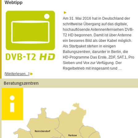
Webtipp
Am 31. Mai 2016 hat in Deutschland der
schrittweise Übergang auf das digitale,
hochauflösende Antennenfernsehen DVB-
T2 HD begonnen. Damit ist über Antenne
ein besseres Bild als über Kabel möglich.
Als Startpaket stehen in einigen
Ballungszentren, darunter in Berlin, die
HD-Programme Das Erste, ZDF, SAT.1, Pro
Sieben und Vox zur Verfügung. Der
Regelbetrieb mit insgesamt rund …
[Weiterlesen...]
Beratungszentren