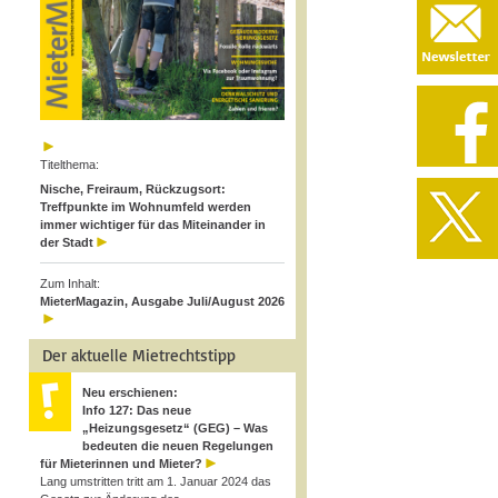
Titelthema:
Nische, Freiraum, Rückzugsort:
Treffpunkte im Wohnumfeld werden
immer wichtiger für das Miteinander in
der Stadt
Zum Inhalt:
MieterMagazin, Ausgabe Juli/August 2026
Der aktuelle Mietrechtstipp
Neu erschienen:
Info 127: Das neue
„Heizungsgesetz“ (GEG) – Was
bedeuten die neuen Regelungen
für Mieterinnen und Mieter?
Lang umstritten tritt am 1. Januar 2024 das