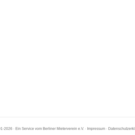
1-2026 · Ein Service vom Berliner Mieterverein e.V. ·
Impressum
·
Datenschutzerk