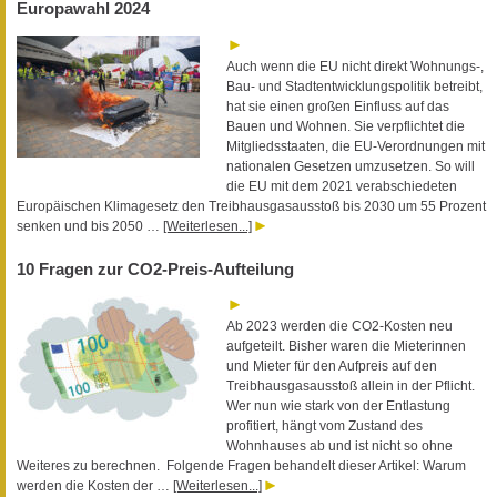
Europawahl 2024
Auch wenn die EU nicht direkt Wohnungs-,
Bau- und Stadtentwicklungspolitik betreibt,
hat sie einen großen Einfluss auf das
Bauen und Wohnen. Sie verpflichtet die
Mitgliedsstaaten, die EU-Verordnungen mit
nationalen Gesetzen umzusetzen. So will
die EU mit dem 2021 verabschiedeten
Europäischen Klimagesetz den Treibhausgasausstoß bis 2030 um 55 Prozent
senken und bis 2050 …
[Weiterlesen...]
10 Fragen zur CO2-Preis-Aufteilung
Ab 2023 werden die CO2-Kosten neu
aufgeteilt. Bisher waren die Mieterinnen
und Mieter für den Aufpreis auf den
Treibhausgasausstoß allein in der Pflicht.
Wer nun wie stark von der Entlastung
profitiert, hängt vom Zustand des
Wohnhauses ab und ist nicht so ohne
Weiteres zu berechnen. Folgende Fragen behandelt dieser Artikel: Warum
werden die Kosten der …
[Weiterlesen...]