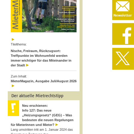
Titelthema:
Nische, Freiraum, Rückzugsort:
Treffpunkte im Wohnumfeld werden
immer wichtiger für das Miteinander in
der Stadt
Zum Inhalt:
MieterMagazin, Ausgabe Juli/August 2026
Der aktuelle Mietrechtstipp
Neu erschienen:
Info 127: Das neue
„Heizungsgesetz“ (GEG) – Was
bedeuten die neuen Regelungen
für Mieterinnen und Mieter?
Lang umstritten tritt am 1. Januar 2024 das