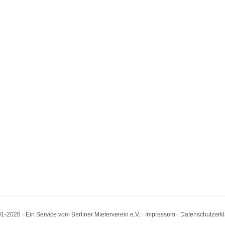
1-2026 · Ein Service vom Berliner Mieterverein e.V. ·
Impressum
·
Datenschutzerk