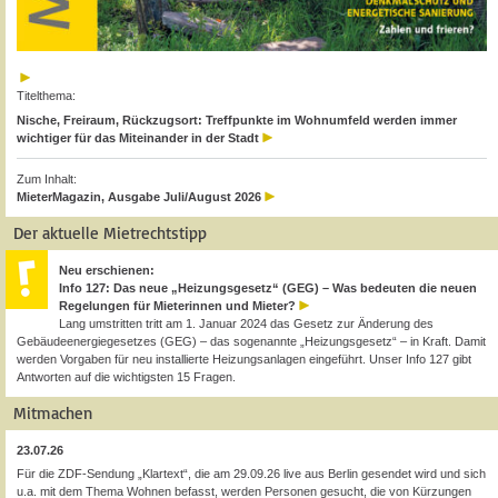
Titelthema:
Nische, Freiraum, Rückzugsort: Treffpunkte im Wohnumfeld werden immer
wichtiger für das Miteinander in der Stadt
Zum Inhalt:
MieterMagazin, Ausgabe Juli/August 2026
Der aktuelle Mietrechtstipp
Neu erschienen:
Info 127: Das neue „Heizungsgesetz“ (GEG) – Was bedeuten die neuen
Regelungen für Mieterinnen und Mieter?
Lang umstritten tritt am 1. Januar 2024 das Gesetz zur Änderung des
Gebäudeenergiegesetzes (GEG) – das sogenannte „Heizungsgesetz“ – in Kraft. Damit
werden Vorgaben für neu installierte Heizungsanlagen eingeführt. Unser Info 127 gibt
Antworten auf die wichtigsten 15 Fragen.
Mitmachen
23.07.26
Für die ZDF-Sendung „Klartext“, die am 29.09.26 live aus Berlin gesendet wird und sich
u.a. mit dem Thema Wohnen befasst, werden Personen gesucht, die von Kürzungen