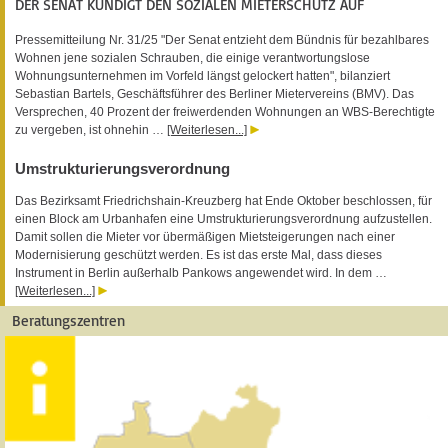
DER SENAT KÜNDIGT DEN SOZIALEN MIETERSCHUTZ AUF
Pressemitteilung Nr. 31/25 "Der Senat entzieht dem Bündnis für bezahlbares
Wohnen jene sozialen Schrauben, die einige verantwortungslose
Wohnungsunternehmen im Vorfeld längst gelockert hatten", bilanziert
Sebastian Bartels, Geschäftsführer des Berliner Mietervereins (BMV). Das
Versprechen, 40 Prozent der freiwerdenden Wohnungen an WBS-Berechtigte
zu vergeben, ist ohnehin …
[Weiterlesen...]
Umstrukturierungsverordnung
Das Bezirksamt Friedrichshain-Kreuzberg hat Ende Oktober beschlossen, für
einen Block am Urbanhafen eine Umstrukturierungsverordnung aufzustellen.
Damit sollen die Mieter vor übermäßigen Mietsteigerungen nach einer
Modernisierung geschützt werden. Es ist das erste Mal, dass dieses
Instrument in Berlin außerhalb Pankows angewendet wird. In dem …
[Weiterlesen...]
Beratungszentren