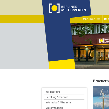
Wir über uns
Beit
Erneuerb
Wir über uns
Beratung & Service
Infomarkt & Mietrecht
MieterMagazin