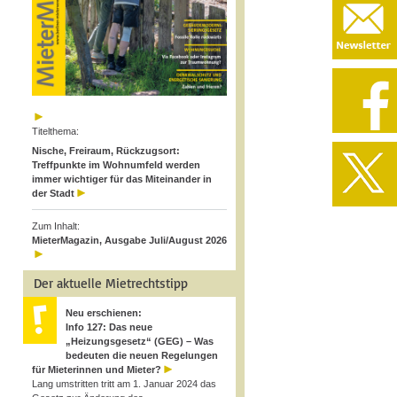
Titelthema:
Nische, Freiraum, Rückzugsort:
Treffpunkte im Wohnumfeld werden
immer wichtiger für das Miteinander in
der Stadt
Zum Inhalt:
MieterMagazin, Ausgabe Juli/August 2026
Der aktuelle Mietrechtstipp
Neu erschienen:
Info 127: Das neue
„Heizungsgesetz“ (GEG) – Was
bedeuten die neuen Regelungen
für Mieterinnen und Mieter?
Lang umstritten tritt am 1. Januar 2024 das