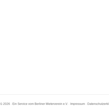
1-2026 · Ein Service vom Berliner Mieterverein e.V. ·
Impressum
·
Datenschutzerk