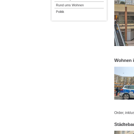
Rund ums Wohnen
Politik
Wohnen i
Order, ink
Städtebau