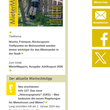
Titelthema:
Nische, Freiraum, Rückzugsort:
Treffpunkte im Wohnumfeld werden
immer wichtiger für das Miteinander in
der Stadt
Zum Inhalt:
MieterMagazin, Ausgabe Juli/August 2026
Der aktuelle Mietrechtstipp
Neu erschienen:
Info 127: Das neue
„Heizungsgesetz“ (GEG) – Was
bedeuten die neuen Regelungen
für Mieterinnen und Mieter?
Lang umstritten tritt am 1. Januar 2024 das