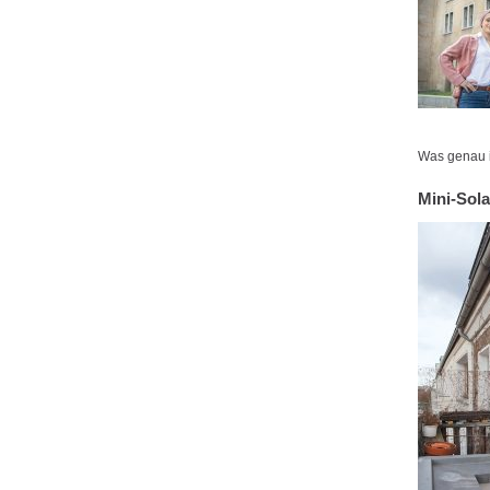
Was genau i
Mini-Sol