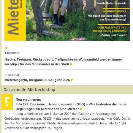
Titelthema:
Nische, Freiraum, Rückzugsort: Treffpunkte im Wohnumfeld werden immer
wichtiger für das Miteinander in der Stadt
Zum Inhalt:
MieterMagazin, Ausgabe Juli/August 2026
Der aktuelle Mietrechtstipp
Neu erschienen:
Info 127: Das neue „Heizungsgesetz“ (GEG) – Was bedeuten die neuen
Regelungen für Mieterinnen und Mieter?
Lang umstritten tritt am 1. Januar 2024 das Gesetz zur Änderung des
Gebäudeenergiegesetzes (GEG) – das sogenannte „Heizungsgesetz“ – in Kraft. Damit
werden Vorgaben für neu installierte Heizungsanlagen eingeführt. Unser Info 127 gibt
Antworten auf die wichtigsten 15 Fragen.