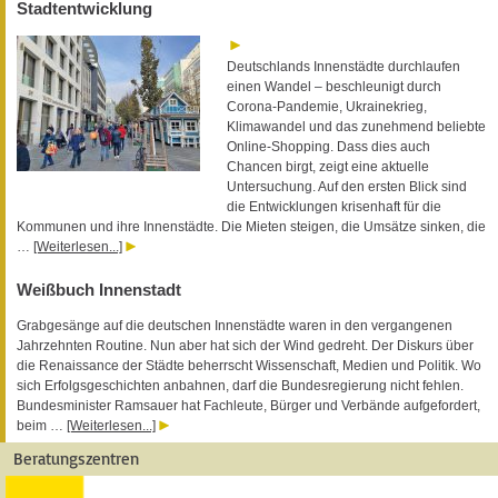
Stadtentwicklung
Deutschlands Innenstädte durchlaufen
einen Wandel – beschleunigt durch
Corona-Pandemie, Ukrainekrieg,
Klimawandel und das zunehmend beliebte
Online-Shopping. Dass dies auch
Chancen birgt, zeigt eine aktuelle
Untersuchung. Auf den ersten Blick sind
die Entwicklungen krisenhaft für die
Kommunen und ihre Innenstädte. Die Mieten steigen, die Umsätze sinken, die
…
[Weiterlesen...]
Weißbuch Innenstadt
Grabgesänge auf die deutschen Innenstädte waren in den vergangenen
Jahrzehnten Routine. Nun aber hat sich der Wind gedreht. Der Diskurs über
die Renaissance der Städte beherrscht Wissenschaft, Medien und Politik. Wo
sich Erfolgsgeschichten anbahnen, darf die Bundesregierung nicht fehlen.
Bundesminister Ramsauer hat Fachleute, Bürger und Verbände aufgefordert,
beim …
[Weiterlesen...]
Beratungszentren