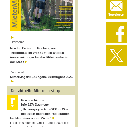
Titelthema:
Nische, Freiraum, Rückzugsort:
Treffpunkte im Wohnumfeld werden
immer wichtiger für das Miteinander in
der Stadt
Zum Inhalt:
MieterMagazin, Ausgabe Juli/August 2026
Der aktuelle Mietrechtstipp
Neu erschienen:
Info 127: Das neue
„Heizungsgesetz“ (GEG) – Was
bedeuten die neuen Regelungen
für Mieterinnen und Mieter?
Lang umstritten tritt am 1. Januar 2024 das