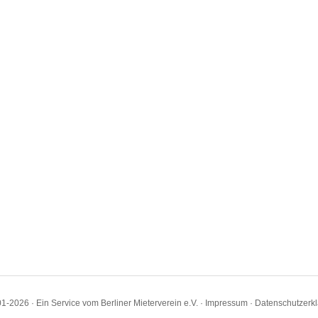
1-2026 · Ein Service vom Berliner Mieterverein e.V. ·
Impressum
·
Datenschutzerk