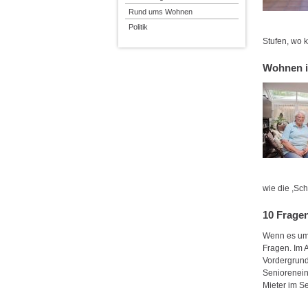
Rund ums Wohnen
Politik
Stufen, wo 
Wohnen i
wie die ,Sc
10 Fragen
Wenn es um 
Fragen. Im 
Vordergrund
Seniorenein
Mieter im 