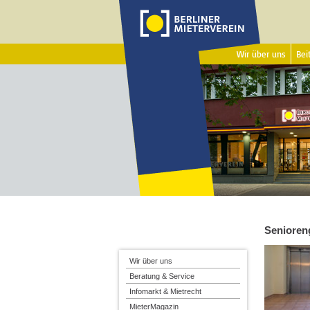
Wir über uns
Beit
Senioren
Wir über uns
Beratung & Service
Infomarkt & Mietrecht
MieterMagazin