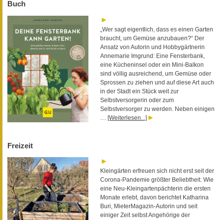
Buch
„Wer sagt eigentlich, dass es einen Garten
braucht, um Gemüse anzubauen?“ Der
Ansatz von Autorin und Hobbygärtnerin
Annemarie Imgrund: Eine Fensterbank,
eine Kücheninsel oder ein Mini-Balkon
sind völlig ausreichend, um Gemüse oder
Sprossen zu ziehen und auf diese Art auch
in der Stadt ein Stück weit zur
Selbstversorgerin oder zum
Selbstversorger zu werden. Neben einigen
…
[Weiterlesen...]
Freizeit
Kleingärten erfreuen sich nicht erst seit der
Corona-Pandemie größter Beliebtheit. Wie
eine Neu-Kleingartenpächterin die ersten
Monate erlebt, davon berichtet Katharina
Buri, MieterMagazin-Autorin und seit
einiger Zeit selbst Angehörige der