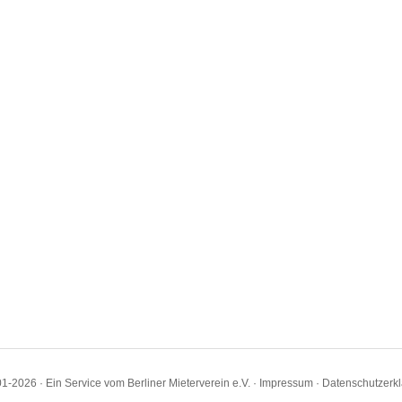
1-2026 · Ein Service vom Berliner Mieterverein e.V. ·
Impressum
·
Datenschutzerk