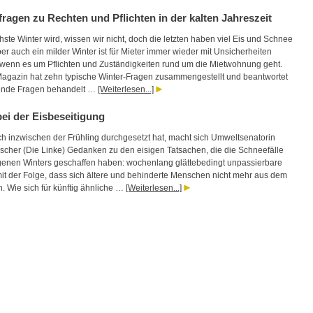
fragen zu Rechten und Pflichten in der kalten Jahreszeit
ste Winter wird, wissen wir nicht, doch die letzten haben viel Eis und Schnee
er auch ein milder Winter ist für Mieter immer wieder mit Unsicherheiten
wenn es um Pflichten und Zuständigkeiten rund um die Mietwohnung geht.
agazin hat zehn typische Winter-Fragen zusammengestellt und beantwortet
gende Fragen behandelt …
[Weiterlesen...]
ei der Eisbeseitigung
h inzwischen der Frühling durchgesetzt hat, macht sich Umweltsenatorin
scher (Die Linke) Gedanken zu den eisigen Tatsachen, die die Schneefälle
enen Winters geschaffen haben: wochenlang glättebedingt unpassierbare
it der Folge, dass sich ältere und behinderte Menschen nicht mehr aus dem
. Wie sich für künftig ähnliche …
[Weiterlesen...]