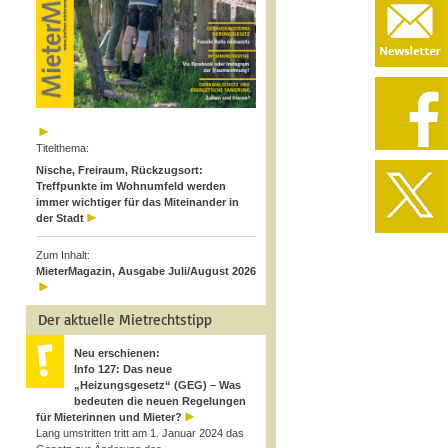
Titelthema:
Nische, Freiraum, Rückzugsort:
Treffpunkte im Wohnumfeld werden
immer wichtiger für das Miteinander in
der Stadt
Zum Inhalt:
MieterMagazin, Ausgabe Juli/August 2026
Der aktuelle Mietrechtstipp
Neu erschienen:
Info 127: Das neue
„Heizungsgesetz“ (GEG) – Was
bedeuten die neuen Regelungen
für Mieterinnen und Mieter?
Lang umstritten tritt am 1. Januar 2024 das