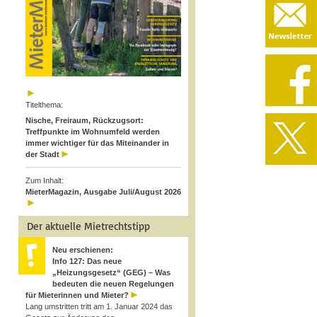
Titelthema:
Nische, Freiraum, Rückzugsort:
Treffpunkte im Wohnumfeld werden
immer wichtiger für das Miteinander in
der Stadt
Zum Inhalt:
MieterMagazin, Ausgabe Juli/August 2026
Der aktuelle Mietrechtstipp
Neu erschienen:
Info 127: Das neue
„Heizungsgesetz“ (GEG) – Was
bedeuten die neuen Regelungen
für Mieterinnen und Mieter?
Lang umstritten tritt am 1. Januar 2024 das