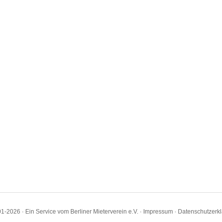
1-2026 · Ein Service vom Berliner Mieterverein e.V. ·
Impressum
·
Datenschutzerk