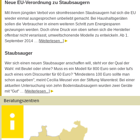
Neue EU-Verordnung zu Staubsaugern
Mit ihrem jüngsten Verbot von stromfressenden Staubsaugern hat sich die EU
wieder einmal ausgesprochen unbeliebt gemacht. Bei Haushaltsgeräten
sollen die Verbraucher in einem weiteren Schritt zum Energiesparen
gezwungen werden. Doch ohne Druck von oben sehen sich die Hersteller
offenbar nicht veranlasst, umweltschonende Modelle zu entwickeln. Ab 1.
September 2014 …
[Weiterlesen...]
Staubsauger
Wer sich einen neuen Staubsauger anschaffen will, steht vor der Qual der
Wahl: mit Beutel oder ohne? Muss es ein Modell für 800 Euro sein oder tut's
auch eines vom Discounter für 60 Euro? "Mindestens 100 Euro sollte man
schon ausgeben", meint Cecilia Meusel von der Stiftung Warentest. Bei einer
aktuellen Untersuchung von zehn Bodenstaubsaugern wurden zwei Geräte
mit "Gut" …
[Weiterlesen...]
Beratungszentren