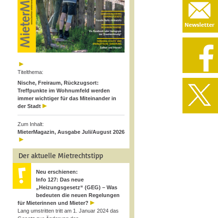
Titelthema:
Nische, Freiraum, Rückzugsort:
Treffpunkte im Wohnumfeld werden
immer wichtiger für das Miteinander in
der Stadt
Zum Inhalt:
MieterMagazin, Ausgabe Juli/August 2026
Der aktuelle Mietrechtstipp
Neu erschienen:
Info 127: Das neue
„Heizungsgesetz“ (GEG) – Was
bedeuten die neuen Regelungen
für Mieterinnen und Mieter?
Lang umstritten tritt am 1. Januar 2024 das