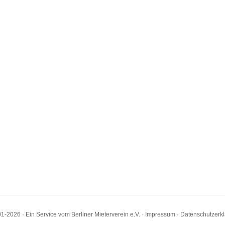
1-2026 · Ein Service vom Berliner Mieterverein e.V. ·
Impressum
·
Datenschutzerk