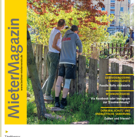
Titelthema: