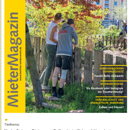
Titelthema: