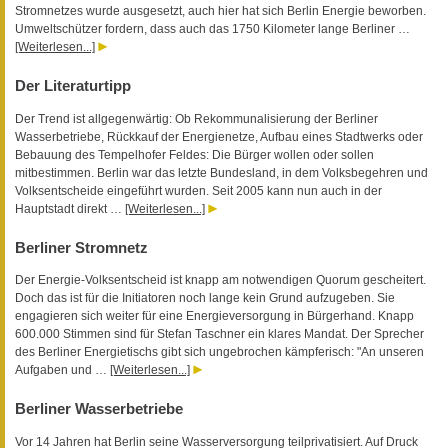
Stromnetzes wurde ausgesetzt, auch hier hat sich Berlin Energie beworben.
Umweltschützer fordern, dass auch das 1750 Kilometer lange Berliner …
[Weiterlesen...]
Der Literaturtipp
Der Trend ist allgegenwärtig: Ob Rekommunalisierung der Berliner
Wasserbetriebe, Rückkauf der Energienetze, Aufbau eines Stadtwerks oder
Bebauung des Tempelhofer Feldes: Die Bürger wollen oder sollen
mitbestimmen. Berlin war das letzte Bundesland, in dem Volksbegehren und
Volksentscheide eingeführt wurden. Seit 2005 kann nun auch in der
Hauptstadt direkt …
[Weiterlesen...]
Berliner Stromnetz
Der Energie-Volksentscheid ist knapp am notwendigen Quorum gescheitert.
Doch das ist für die Initiatoren noch lange kein Grund aufzugeben. Sie
engagieren sich weiter für eine Energieversorgung in Bürgerhand. Knapp
600.000 Stimmen sind für Stefan Taschner ein klares Mandat. Der Sprecher
des Berliner Energietischs gibt sich ungebrochen kämpferisch: "An unseren
Aufgaben und …
[Weiterlesen...]
Berliner Wasserbetriebe
Vor 14 Jahren hat Berlin seine Wasserversorgung teilprivatisiert. Auf Druck