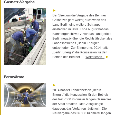
Gasnetz-Vergabe
Der Streit um die Vergabe des Berliner
Gasnetzes geht weiter, auch wenn das
Land Berlin eine weitere Schlappe
einstecken musste. Ende August hat das
Kammergericht wie zuvor das Landgericht
Berlin negativ über die Rechtsfähigkeit des
Landesbetriebes „Berlin Energie“
entschieden. Zur Erinnerung: 2014 hatte
„Berlin Energie“ die Konzession für den
Betrieb des Berliner …
[Weiterlesen...]
Fernwärme
2014 hat der Landesbetrieb „Berlin
Energie“ die Konzession für den Betrieb
des fast 7000 Kilometer langen Gasnetzes
der Stadt erhalten. Die Gasag klagte
dagegen, das Verfahren läuft noch. Die
Neuvergabe des 36.000 Kilometer langen