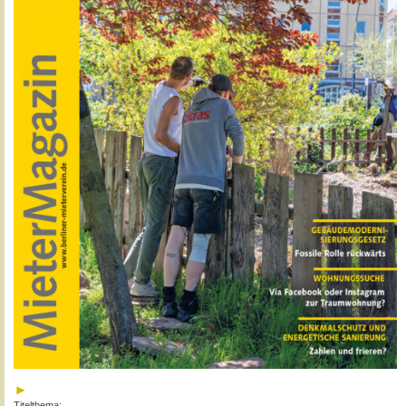
Titelthema: