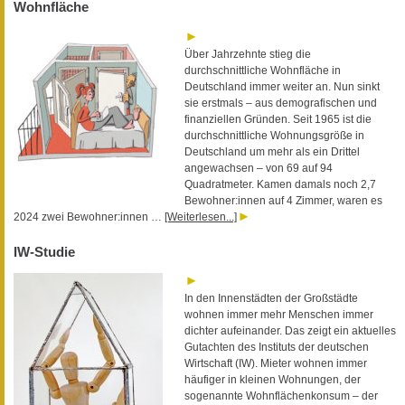
Wohnfläche
Über Jahrzehnte stieg die
durchschnittliche Wohnfläche in
Deutschland immer weiter an. Nun sinkt
sie erstmals – aus demografischen und
finanziellen Gründen. Seit 1965 ist die
durchschnittliche Wohnungsgröße in
Deutschland um mehr als ein Drittel
angewachsen – von 69 auf 94
Quadratmeter. Kamen damals noch 2,7
Bewohner:innen auf 4 Zimmer, waren es
2024 zwei Bewohner:innen …
[Weiterlesen...]
IW-Studie
In den Innenstädten der Großstädte
wohnen immer mehr Menschen immer
dichter aufeinander. Das zeigt ein aktuelles
Gutachten des Instituts der deutschen
Wirtschaft (IW). Mieter wohnen immer
häufiger in kleinen Wohnungen, der
sogenannte Wohnflächenkonsum – der