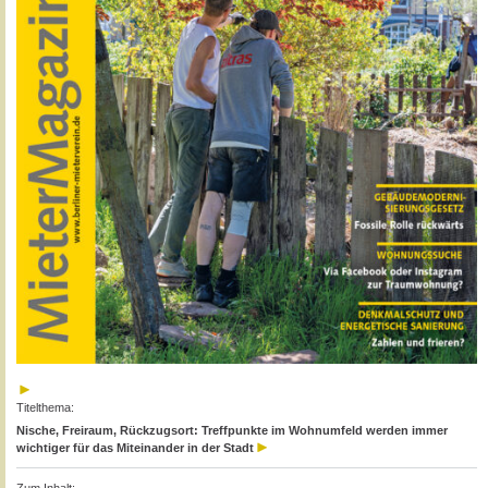
Titelthema:
Nische, Freiraum, Rückzugsort: Treffpunkte im Wohnumfeld werden immer
wichtiger für das Miteinander in der Stadt