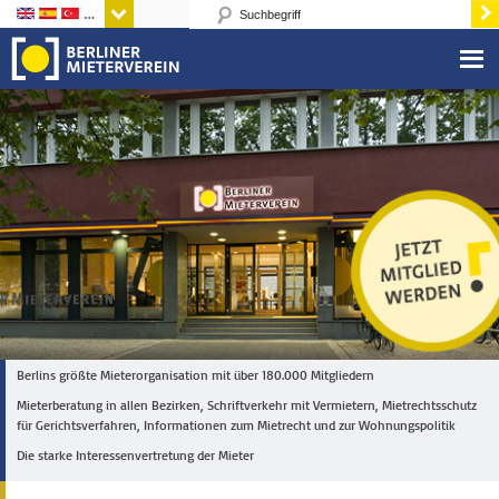
Sprachen
Berlins größte Mieterorganisation mit über 180.000 Mitgliedern
Mieterberatung in allen Bezirken, Schriftverkehr mit Vermietern, Mietrechtsschutz
für Gerichtsverfahren, Informationen zum Mietrecht und zur Wohnungspolitik
Die starke Interessenvertretung der Mieter