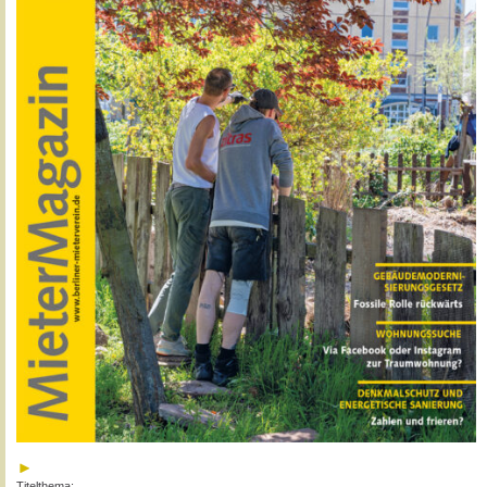
Titelthema: