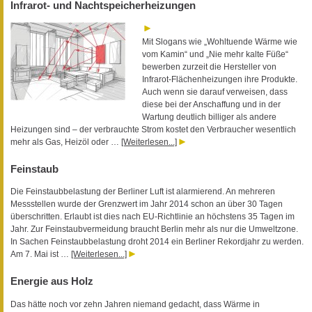
Infrarot- und Nachtspeicherheizungen
Mit Slogans wie „Wohltuende Wärme wie
vom Kamin“ und „Nie mehr kalte Füße“
bewerben zurzeit die Hersteller von
Infrarot-Flächenheizungen ihre Produkte.
Auch wenn sie darauf verweisen, dass
diese bei der Anschaffung und in der
Wartung deutlich billiger als andere
Heizungen sind – der verbrauchte Strom kostet den Verbraucher wesentlich
mehr als Gas, Heizöl oder …
[Weiterlesen...]
Feinstaub
Die Feinstaubbelastung der Berliner Luft ist alarmierend. An mehreren
Messstellen wurde der Grenzwert im Jahr 2014 schon an über 30 Tagen
überschritten. Erlaubt ist dies nach EU-Richtlinie an höchstens 35 Tagen im
Jahr. Zur Feinstaubvermeidung braucht Berlin mehr als nur die Umweltzone.
In Sachen Feinstaubbelastung droht 2014 ein Berliner Rekordjahr zu werden.
Am 7. Mai ist …
[Weiterlesen...]
Energie aus Holz
Das hätte noch vor zehn Jahren niemand gedacht, dass Wärme in