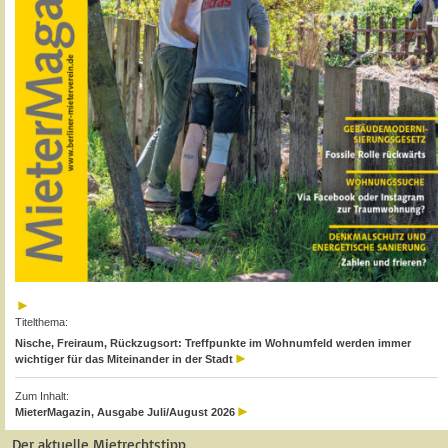
Titelthema:
Nische, Freiraum, Rückzugsort: Treffpunkte im Wohnumfeld werden immer
wichtiger für das Miteinander in der Stadt
Zum Inhalt:
MieterMagazin, Ausgabe Juli/August 2026
Der aktuelle Mietrechtstipp