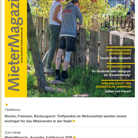
Titelthema:
Nische, Freiraum, Rückzugsort: Treffpunkte im Wohnumfeld werden immer
wichtiger für das Miteinander in der Stadt
Zum Inhalt:
MieterMagazin, Ausgabe Juli/August 2026