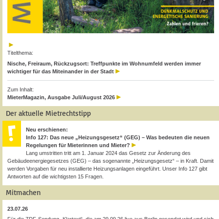
Titelthema:
Nische, Freiraum, Rückzugsort: Treffpunkte im Wohnumfeld werden immer
wichtiger für das Miteinander in der Stadt
Zum Inhalt:
MieterMagazin, Ausgabe Juli/August 2026
Der aktuelle Mietrechtstipp
Neu erschienen:
Info 127: Das neue „Heizungsgesetz“ (GEG) – Was bedeuten die neuen
Regelungen für Mieterinnen und Mieter?
Lang umstritten tritt am 1. Januar 2024 das Gesetz zur Änderung des
Gebäudeenergiegesetzes (GEG) – das sogenannte „Heizungsgesetz“ – in Kraft. Damit
werden Vorgaben für neu installierte Heizungsanlagen eingeführt. Unser Info 127 gibt
Antworten auf die wichtigsten 15 Fragen.
Mitmachen
23.07.26