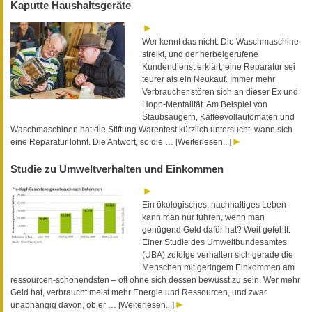
Kaputte Haushaltsgeräte
Wer kennt das nicht: Die Waschmaschine
streikt, und der herbeigerufene
Kundendienst erklärt, eine Reparatur sei
teurer als ein Neukauf. Immer mehr
Verbraucher stören sich an dieser Ex und
Hopp-Mentalität. Am Beispiel von
Staubsaugern, Kaffeevollautomaten und
Waschmaschinen hat die Stiftung Warentest kürzlich untersucht, wann sich
eine Reparatur lohnt. Die Antwort, so die …
[Weiterlesen...]
Studie zu Umweltverhalten und Einkommen
Ein ökologisches, nachhaltiges Leben
kann man nur führen, wenn man
genügend Geld dafür hat? Weit gefehlt.
Einer Studie des Umweltbundesamtes
(UBA) zufolge verhalten sich gerade die
Menschen mit geringem Einkommen am
ressourcen-schonendsten – oft ohne sich dessen bewusst zu sein. Wer mehr
Geld hat, verbraucht meist mehr Energie und Ressourcen, und zwar
unabhängig davon, ob er …
[Weiterlesen...]