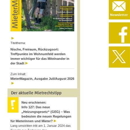
Titelthema:
Nische, Freiraum, Rückzugsort:
Treffpunkte im Wohnumfeld werden
immer wichtiger für das Miteinander in
der Stadt
Zum Inhalt:
MieterMagazin, Ausgabe Juli/August 2026
Der aktuelle Mietrechtstipp
Neu erschienen:
Info 127: Das neue
„Heizungsgesetz“ (GEG) – Was
bedeuten die neuen Regelungen
für Mieterinnen und Mieter?
Lang umstritten tritt am 1. Januar 2024 das