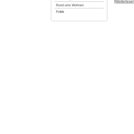
[Weiterlesen.
Rund ums Wohnen
Politik