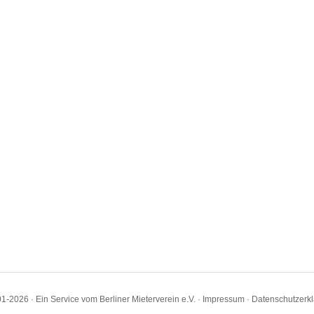
1-2026 · Ein Service vom Berliner Mieterverein e.V. ·
Impressum
·
Datenschutzerk