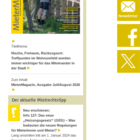
Titelthema:
Nische, Freiraum, Rückzugsort:
Treffpunkte im Wohnumfeld werden
immer wichtiger für das Miteinander in
der Stadt
Zum Inhalt:
MieterMagazin, Ausgabe Juli/August 2026
Der aktuelle Mietrechtstipp
Neu erschienen:
Info 127: Das neue
„Heizungsgesetz“ (GEG) – Was
bedeuten die neuen Regelungen
für Mieterinnen und Mieter?
Lang umstritten tritt am 1. Januar 2024 das