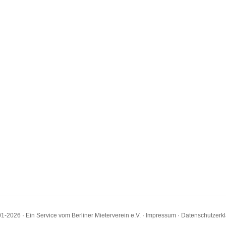
1-2026 · Ein Service vom Berliner Mieterverein e.V. ·
Impressum
·
Datenschutzerk