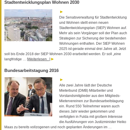
Stadtentwicklungsplan Wohnen 2030
Die Senatsverwaltung für Stadtentwicklung
und Wohnen stellt einen neuen
Stadtentwicklungsplan (StEP) Wohnen auf.
Mehr als sein Vorgänger soll der Plan auch
Strategien zur Sicherung der bestehenden
Wohnungen enthalten. Der StEP Wohnen
2025 ist gerade einmal drei Jahre alt. Jetzt
soll bis Ende 2018 der StEP Wohnen 2030 erarbeitet werden. Er soll „eine
langfristige …
[Weiterlesen...]
Bundesarbeitstagung 2016
Alle zwei Jahre lädt der Deutsche
Mieterbund (DMB) Mitarbeiter und
Vorstandsmitglieder aus den Mitglieds-
Mietervereinen zur Bundesarbeitstagung
ein. Rund 550 Teilnehmer waren auch
dieses Jahr wieder gekommen und
verfolgten in Fulda mit großem Interesse
die Ausführungen von Justizminister Heiko
Maas zu bereits vollzogenen und noch geplanten Änderungen im …