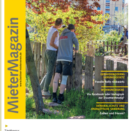
Titelthema: