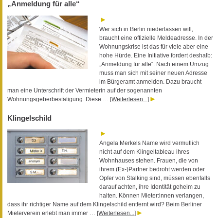
„Anmeldung für alle“
Wer sich in Berlin niederlassen will,
braucht eine offizielle Meldeadresse. In der
Wohnungskrise ist das für viele aber eine
hohe Hürde. Eine Initiative fordert deshalb:
„Anmeldung für alle“. Nach einem Umzug
muss man sich mit seiner neuen Adresse
im Bürgeramt anmelden. Dazu braucht
man eine Unterschrift der Vermieterin auf der sogenannten
Wohnungsgeberbestätigung. Diese …
[Weiterlesen...]
Klingelschild
Angela Merkels Name wird vermutlich
nicht auf dem Klingeltableau ihres
Wohnhauses stehen. Frauen, die von
ihrem (Ex-)Partner bedroht werden oder
Opfer von Stalking sind, müssen ebenfalls
darauf achten, ihre Identität geheim zu
halten. Können Mieter:innen verlangen,
dass ihr richtiger Name auf dem Klingelschild entfernt wird? Beim Berliner
Mieterverein erlebt man immer …
[Weiterlesen...]