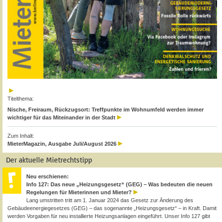
Titelthema:
Nische, Freiraum, Rückzugsort: Treffpunkte im Wohnumfeld werden immer
wichtiger für das Miteinander in der Stadt
Zum Inhalt:
MieterMagazin, Ausgabe Juli/August 2026
Der aktuelle Mietrechtstipp
Neu erschienen:
Info 127: Das neue „Heizungsgesetz“ (GEG) – Was bedeuten die neuen
Regelungen für Mieterinnen und Mieter?
Lang umstritten tritt am 1. Januar 2024 das Gesetz zur Änderung des
Gebäudeenergiegesetzes (GEG) – das sogenannte „Heizungsgesetz“ – in Kraft. Damit
werden Vorgaben für neu installierte Heizungsanlagen eingeführt. Unser Info 127 gibt