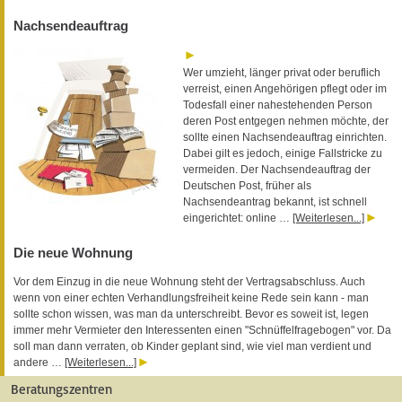
Nachsendeauftrag
Wer umzieht, länger privat oder beruflich
verreist, einen Angehörigen pflegt oder im
Todesfall einer nahestehenden Person
deren Post entgegen nehmen möchte, der
sollte einen Nachsendeauftrag einrichten.
Dabei gilt es jedoch, einige Fallstricke zu
vermeiden. Der Nachsendeauftrag der
Deutschen Post, früher als
Nachsendeantrag bekannt, ist schnell
eingerichtet: online …
[Weiterlesen...]
Die neue Wohnung
Vor dem Einzug in die neue Wohnung steht der Vertragsabschluss. Auch
wenn von einer echten Verhandlungsfreiheit keine Rede sein kann - man
sollte schon wissen, was man da unterschreibt. Bevor es soweit ist, legen
immer mehr Vermieter den Interessenten einen "Schnüffelfragebogen" vor. Da
soll man dann verraten, ob Kinder geplant sind, wie viel man verdient und
andere …
[Weiterlesen...]
Beratungszentren