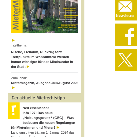
Titelthema:
Nische, Freiraum, Rückzugsort:
Treffpunkte im Wohnumfeld werden
immer wichtiger für das Miteinander in
der Stadt
Zum Inhalt:
MieterMagazin, Ausgabe Juli/August 2026
Der aktuelle Mietrechtstipp
Neu erschienen:
Info 127: Das neue
„Heizungsgesetz“ (GEG) – Was
bedeuten die neuen Regelungen
für Mieterinnen und Mieter?
Lang umstritten tritt am 1. Januar 2024 das