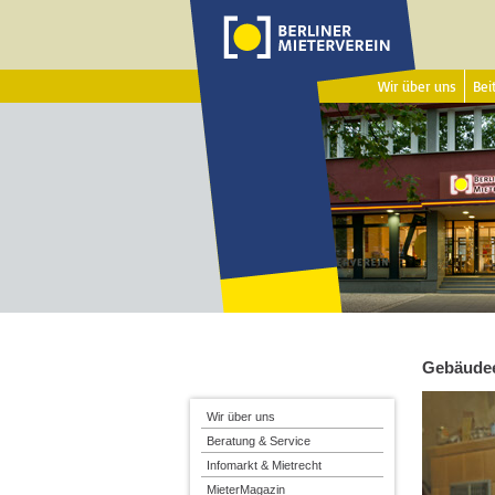
Wir über uns
Beit
Gebäudee
Wir über uns
Beratung & Service
Infomarkt & Mietrecht
MieterMagazin