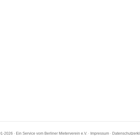
1-2026 · Ein Service vom Berliner Mieterverein e.V. ·
Impressum
·
Datenschutzerk