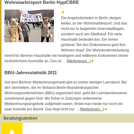
Wohnmarktreport Berlin Hyp/CBRE
Die Angebotsmieten in Berlin steigen
weiter, so der Wohnmarktreport. Und das
nicht nur in begehrten Innenstadtlagen,
sondern auch am Stadtrand. Für viele
Haushalte bedeutet das: Ein immer
größerer Teil des Einkommens geht fürs
Wohnen drauf. Die Wohnkostenbelastung
nimmt für Berliner Haushalte mit niedrigem und mittlerem Einkommen immer
bedrohlichere Ausmaße an. Das ist …
[Weiterlesen...]
BBU-Jahresstatistik 2011
Auf dem Berliner Mietwohnungsmarkt gibt es immer weniger Leerstand. Bei
den Vermietern, die im Verband Berlin-Brandenburgischer
Wohnungsunternehmen (BBU) organisiert sind, geht die Leerstandsreserve
zunehmend gegen Null. Wo früher in Zeitungen seitenweise
Mietwohnungsangebote aufgelistet waren, findet man heute nur noch ein
paar Inserate pro Bezirk. Das liegt nicht nur …
[Weiterlesen...]
Beratungszentren