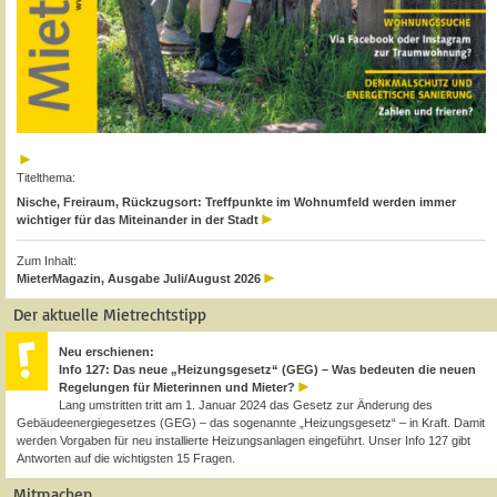
Titelthema:
Nische, Freiraum, Rückzugsort: Treffpunkte im Wohnumfeld werden immer
wichtiger für das Miteinander in der Stadt
Zum Inhalt:
MieterMagazin, Ausgabe Juli/August 2026
Der aktuelle Mietrechtstipp
Neu erschienen:
Info 127: Das neue „Heizungsgesetz“ (GEG) – Was bedeuten die neuen
Regelungen für Mieterinnen und Mieter?
Lang umstritten tritt am 1. Januar 2024 das Gesetz zur Änderung des
Gebäudeenergiegesetzes (GEG) – das sogenannte „Heizungsgesetz“ – in Kraft. Damit
werden Vorgaben für neu installierte Heizungsanlagen eingeführt. Unser Info 127 gibt
Antworten auf die wichtigsten 15 Fragen.
Mitmachen