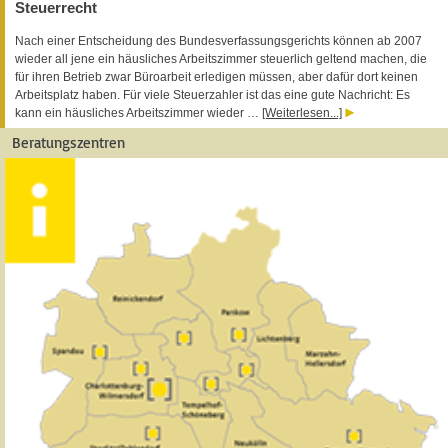
Steuerrecht
Nach einer Entscheidung des Bundesverfassungsgerichts können ab 2007
wieder all jene ein häusliches Arbeitszimmer steuerlich geltend machen, die
für ihren Betrieb zwar Büroarbeit erledigen müssen, aber dafür dort keinen
Arbeitsplatz haben. Für viele Steuerzahler ist das eine gute Nachricht: Es
kann ein häusliches Arbeitszimmer wieder …
[Weiterlesen...]
Beratungszentren