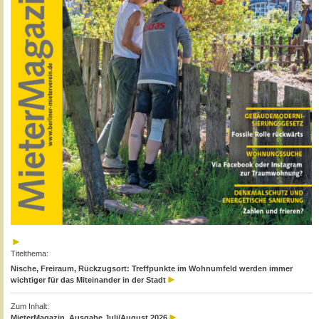
Titelthema:
Nische, Freiraum, Rückzugsort: Treffpunkte im Wohnumfeld werden immer
wichtiger für das Miteinander in der Stadt
Zum Inhalt:
MieterMagazin, Ausgabe Juli/August 2026