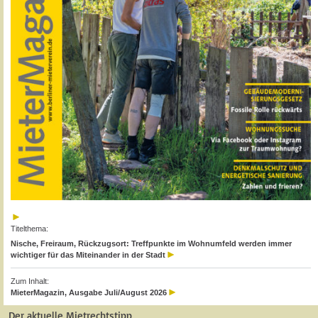
Titelthema:
Nische, Freiraum, Rückzugsort: Treffpunkte im Wohnumfeld werden immer
wichtiger für das Miteinander in der Stadt
Zum Inhalt:
MieterMagazin, Ausgabe Juli/August 2026
Der aktuelle Mietrechtstipp