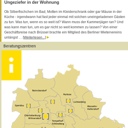
Ungeziefer in der Wohnung
Ob Silberfischchen im Bad, Motten im Kleiderschrank oder gar Mäuse in der
Küche - irgendwann hat fast jeder einmal mit solchen uneingeladenen Gästen
zu tun. Was tun, wenn es so weit ist? Wann muss der Kammerjäger ran? Und
was kann man tun, um es gar nicht so weit kommen zu lassen? Von einer
Geschäftsreise nach Brüssel brachte ein Mitglied des Berliner Mietervereins
unlängst …
[Weiterlesen...]
Beratungszentren