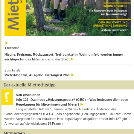
Titelthema:
Nische, Freiraum, Rückzugsort: Treffpunkte im Wohnumfeld werden immer
wichtiger für das Miteinander in der Stadt
Zum Inhalt:
MieterMagazin, Ausgabe Juli/August 2026
Der aktuelle Mietrechtstipp
Neu erschienen:
Info 127: Das neue „Heizungsgesetz“ (GEG) – Was bedeuten die neuen
Regelungen für Mieterinnen und Mieter?
Lang umstritten tritt am 1. Januar 2024 das Gesetz zur Änderung des
Gebäudeenergiegesetzes (GEG) – das sogenannte „Heizungsgesetz“ – in Kraft. Damit
werden Vorgaben für neu installierte Heizungsanlagen eingeführt. Unser Info 127 gibt
Antworten auf die wichtigsten 15 Fragen.
Mitmachen