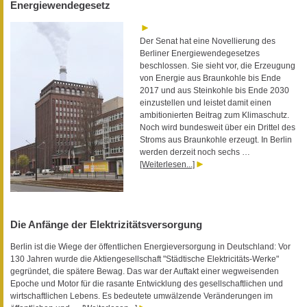
Energiewendegesetz
Der Senat hat eine Novellierung des
Berliner Energiewendegesetzes
beschlossen. Sie sieht vor, die Erzeugung
von Energie aus Braunkohle bis Ende
2017 und aus Steinkohle bis Ende 2030
einzustellen und leistet damit einen
ambitionierten Beitrag zum Klimaschutz.
Noch wird bundesweit über ein Drittel des
Stroms aus Braunkohle erzeugt. In Berlin
werden derzeit noch sechs …
[Weiterlesen...]
Die Anfänge der Elektrizitätsversorgung
Berlin ist die Wiege der öffentlichen Energieversorgung in Deutschland: Vor
130 Jahren wurde die Aktiengesellschaft "Städtische Elektricitäts-Werke"
gegründet, die spätere Bewag. Das war der Auftakt einer wegweisenden
Epoche und Motor für die rasante Entwicklung des gesellschaftlichen und
wirtschaftlichen Lebens. Es bedeutete umwälzende Veränderungen im