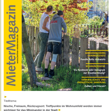
Titelthema:
Nische, Freiraum, Rückzugsort: Treffpunkte im Wohnumfeld werden immer
wichtiger für das Miteinander in der Stadt