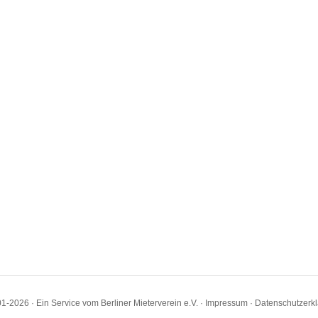
1-2026 · Ein Service vom Berliner Mieterverein e.V. ·
Impressum
·
Datenschutzerk