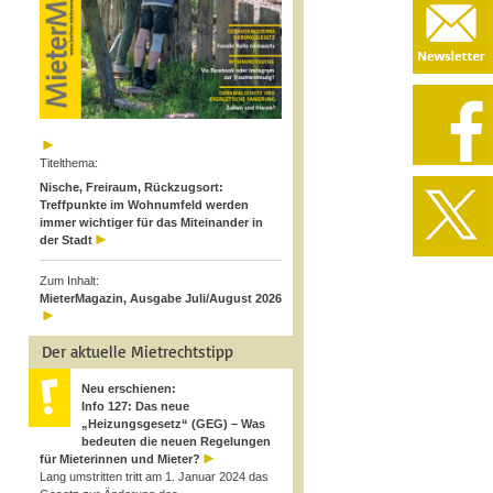
Titelthema:
Nische, Freiraum, Rückzugsort:
Treffpunkte im Wohnumfeld werden
immer wichtiger für das Miteinander in
der Stadt
Zum Inhalt:
MieterMagazin, Ausgabe Juli/August 2026
Der aktuelle Mietrechtstipp
Neu erschienen:
Info 127: Das neue
„Heizungsgesetz“ (GEG) – Was
bedeuten die neuen Regelungen
für Mieterinnen und Mieter?
Lang umstritten tritt am 1. Januar 2024 das