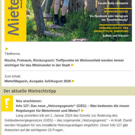
Titelthema:
Nische, Freiraum, Rückzugsort: Treffpunkte im Wohnumfeld werden immer
wichtiger für das Miteinander in der Stadt
Zum Inhalt:
MieterMagazin, Ausgabe Juli/August 2026
Der aktuelle Mietrechtstipp
Neu erschienen:
Info 127: Das neue „Heizungsgesetz“ (GEG) – Was bedeuten die neuen
Regelungen für Mieterinnen und Mieter?
Lang umstritten tritt am 1. Januar 2024 das Gesetz zur Änderung des
Gebäudeenergiegesetzes (GEG) – das sogenannte „Heizungsgesetz“ – in Kraft. Damit
werden Vorgaben für neu installierte Heizungsanlagen eingeführt. Unser Info 127 gibt
Antworten auf die wichtigsten 15 Fragen.