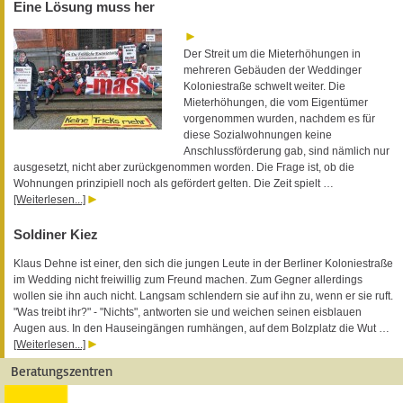
Eine Lösung muss her
Der Streit um die Mieterhöhungen in
mehreren Gebäuden der Weddinger
Koloniestraße schwelt weiter. Die
Mieterhöhungen, die vom Eigentümer
vorgenommen wurden, nachdem es für
diese Sozialwohnungen keine
Anschlussförderung gab, sind nämlich nur
ausgesetzt, nicht aber zurückgenommen worden. Die Frage ist, ob die
Wohnungen prinzipiell noch als gefördert gelten. Die Zeit spielt …
[Weiterlesen...]
Soldiner Kiez
Klaus Dehne ist einer, den sich die jungen Leute in der Berliner Koloniestraße
im Wedding nicht freiwillig zum Freund machen. Zum Gegner allerdings
wollen sie ihn auch nicht. Langsam schlendern sie auf ihn zu, wenn er sie ruft.
"Was treibt ihr?" - "Nichts", antworten sie und weichen seinen eisblauen
Augen aus. In den Hauseingängen rumhängen, auf dem Bolzplatz die Wut …
[Weiterlesen...]
Beratungszentren