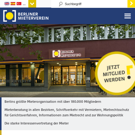
Sprachen
Berlins größte Mieterorganisation mit über 180.000 Mitgliedern
Mieterberatung in allen Bezirken, Schriftverkehr mit Vermietern, Mietrechtsschutz
für Gerichtsverfahren, Informationen zum Mietrecht und zur Wohnungspolitik
Die starke Interessenvertretung der Mieter