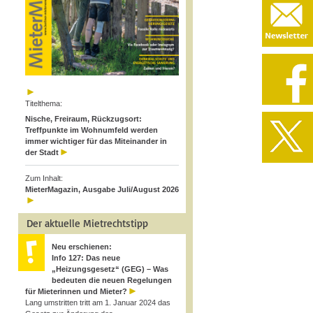
Titelthema:
Nische, Freiraum, Rückzugsort:
Treffpunkte im Wohnumfeld werden
immer wichtiger für das Miteinander in
der Stadt
Zum Inhalt:
MieterMagazin, Ausgabe Juli/August 2026
Der aktuelle Mietrechtstipp
Neu erschienen:
Info 127: Das neue
„Heizungsgesetz“ (GEG) – Was
bedeuten die neuen Regelungen
für Mieterinnen und Mieter?
Lang umstritten tritt am 1. Januar 2024 das