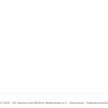
1-2026 · Ein Service vom Berliner Mieterverein e.V. ·
Impressum
·
Datenschutzerk