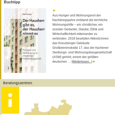
Buchtipp
Aus Hunger und Wohnungsnot der
Nachkriegsjahre entstand die kirchliche
Wohnungshilfe – ein christlicher, ein
sozialer Gedanke, Glaube, Ethik und
Wirtschaftlichkeit miteinander zu
verbinden. 2018 besetzten Aktivist:innen
das Kreuzberger Gebäude
Großbeerenstraße 17, das der Aachener
Siedlungs- und Wohnungsbaugesellschaft
(ASW) gehört, einem der größten
deutschen …
[Weiterlesen...]
Beratungszentren