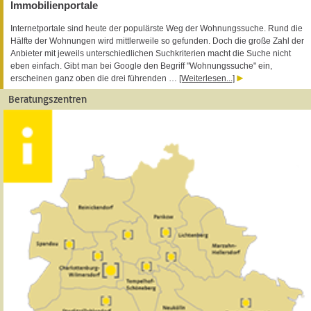
Immobilienportale
Internetportale sind heute der populärste Weg der Wohnungssuche. Rund die
Hälfte der Wohnungen wird mittlerweile so gefunden. Doch die große Zahl der
Anbieter mit jeweils unterschiedlichen Suchkriterien macht die Suche nicht
eben einfach. Gibt man bei Google den Begriff "Wohnungssuche" ein,
erscheinen ganz oben die drei führenden …
[Weiterlesen...]
Beratungszentren