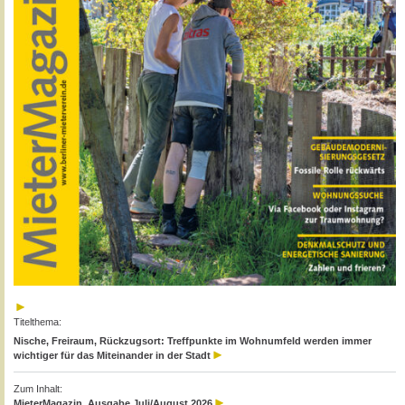
Titelthema:
Nische, Freiraum, Rückzugsort: Treffpunkte im Wohnumfeld werden immer
wichtiger für das Miteinander in der Stadt
Zum Inhalt:
MieterMagazin, Ausgabe Juli/August 2026