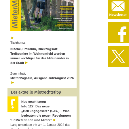
Titelthema:
Nische, Freiraum, Rückzugsort:
Treffpunkte im Wohnumfeld werden
immer wichtiger für das Miteinander in
der Stadt
Zum Inhalt:
MieterMagazin, Ausgabe Juli/August 2026
Der aktuelle Mietrechtstipp
Neu erschienen:
Info 127: Das neue
„Heizungsgesetz“ (GEG) – Was
bedeuten die neuen Regelungen
für Mieterinnen und Mieter?
Lang umstritten tritt am 1. Januar 2024 das