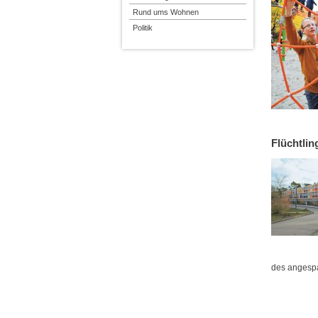
Rund ums Wohnen
Politik
Flüchtlin
des anges