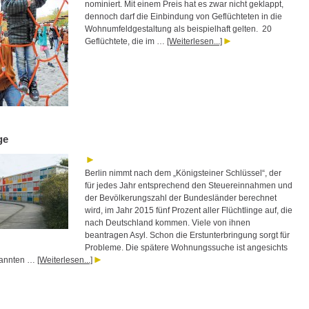
nominiert. Mit einem Preis hat es zwar nicht geklappt,
dennoch darf die Einbindung von Geflüchteten in die
Wohnumfeldgestaltung als beispielhaft gelten. 20
Geflüchtete, die im …
[Weiterlesen...]
ge
Berlin nimmt nach dem „Königsteiner Schlüssel“, der
für jedes Jahr entsprechend den Steuereinnahmen und
der Bevölkerungszahl der Bundesländer berechnet
wird, im Jahr 2015 fünf Prozent aller Flüchtlinge auf, die
nach Deutschland kommen. Viele von ihnen
beantragen Asyl. Schon die Erstunterbringung sorgt für
Probleme. Die spätere Wohnungssuche ist angesichts
pannten …
[Weiterlesen...]