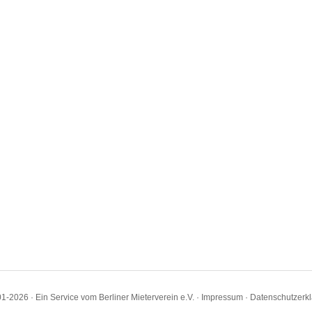
1-2026 · Ein Service vom Berliner Mieterverein e.V. ·
Impressum
·
Datenschutzerk