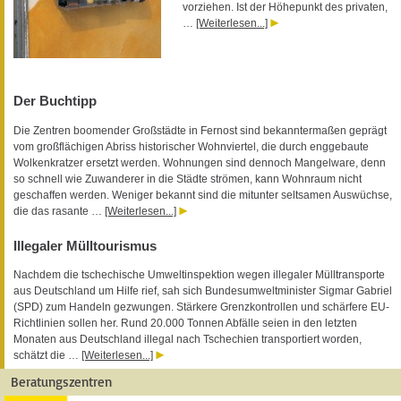
vorziehen. Ist der Höhepunkt des privaten,
…
[Weiterlesen...]
Der Buchtipp
Die Zentren boomender Großstädte in Fernost sind bekanntermaßen geprägt
vom großflächigen Abriss historischer Wohnviertel, die durch enggebaute
Wolkenkratzer ersetzt werden. Wohnungen sind dennoch Mangelware, denn
so schnell wie Zuwanderer in die Städte strömen, kann Wohnraum nicht
geschaffen werden. Weniger bekannt sind die mitunter seltsamen Auswüchse,
die das rasante …
[Weiterlesen...]
Illegaler Mülltourismus
Nachdem die tschechische Umweltinspektion wegen illegaler Mülltransporte
aus Deutschland um Hilfe rief, sah sich Bundesumweltminister Sigmar Gabriel
(SPD) zum Handeln gezwungen. Stärkere Grenzkontrollen und schärfere EU-
Richtlinien sollen her. Rund 20.000 Tonnen Abfälle seien in den letzten
Monaten aus Deutschland illegal nach Tschechien transportiert worden,
schätzt die …
[Weiterlesen...]
Beratungszentren