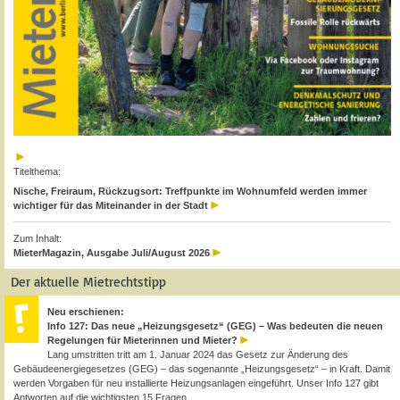
Titelthema:
Nische, Freiraum, Rückzugsort: Treffpunkte im Wohnumfeld werden immer
wichtiger für das Miteinander in der Stadt
Zum Inhalt:
MieterMagazin, Ausgabe Juli/August 2026
Der aktuelle Mietrechtstipp
Neu erschienen:
Info 127: Das neue „Heizungsgesetz“ (GEG) – Was bedeuten die neuen
Regelungen für Mieterinnen und Mieter?
Lang umstritten tritt am 1. Januar 2024 das Gesetz zur Änderung des
Gebäudeenergiegesetzes (GEG) – das sogenannte „Heizungsgesetz“ – in Kraft. Damit
werden Vorgaben für neu installierte Heizungsanlagen eingeführt. Unser Info 127 gibt
Antworten auf die wichtigsten 15 Fragen.