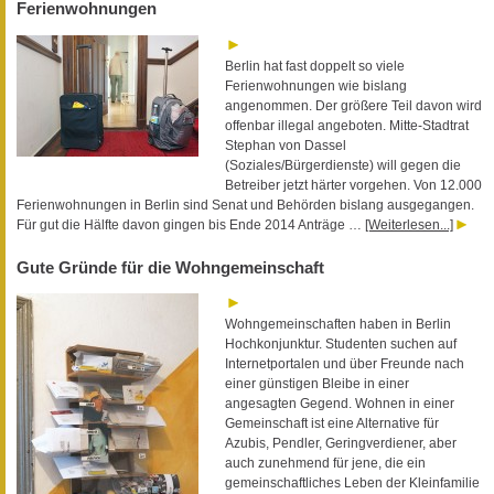
Ferienwohnungen
Berlin hat fast doppelt so viele
Ferienwohnungen wie bislang
angenommen. Der größere Teil davon wird
offenbar illegal angeboten. Mitte-Stadtrat
Stephan von Dassel
(Soziales/Bürgerdienste) will gegen die
Betreiber jetzt härter vorgehen. Von 12.000
Ferienwohnungen in Berlin sind Senat und Behörden bislang ausgegangen.
Für gut die Hälfte davon gingen bis Ende 2014 Anträge …
[Weiterlesen...]
Gute Gründe für die Wohngemeinschaft
Wohngemeinschaften haben in Berlin
Hochkonjunktur. Studenten suchen auf
Internetportalen und über Freunde nach
einer günstigen Bleibe in einer
angesagten Gegend. Wohnen in einer
Gemeinschaft ist eine Alternative für
Azubis, Pendler, Geringverdiener, aber
auch zunehmend für jene, die ein
gemeinschaftliches Leben der Kleinfamilie